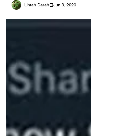
Asing, Shawn
Lintah Darah
Jun 3, 2020