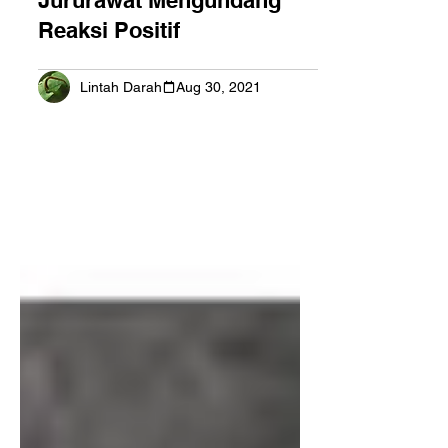
Pengumuman Kebenaran
Bertudung Untuk
Jururawat Mengundang
Reaksi Positif
Lintah Darah
Aug 30, 2021