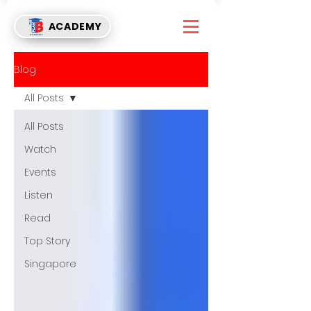
ACADEMY
Blog
All Posts
All Posts
Watch
Events
Listen
Read
Top Story
Singapore