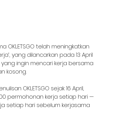
ma OKLETSGO telah meningkatkan 
rja’, yang dilancarkan pada 13 April 
ang ingin mencari kerja bersama 
n kosong.
lisan OKLETSGO sejak 16 April, 
0 permohonan kerja setiap hari — 
a setiap hari sebelum kerjasama 