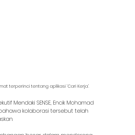
 terperinci tentang aplikasi ‘Cari Kerja’.
kutif Mendaki SENSE, Encik Mohamad 
bahawa kolaborasi tersebut telah 
skan.