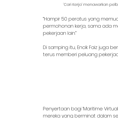
‘Cari Kerja’ menawarkan pel
“Hampir 50 peratus yang memuat 
permohonan kerja, sama ada melal
pekerjaan lain.”
Di samping itu, Encik Faiz juga 
terus memberi peluang pekerja
Penyertaan bagi ‘Maritime Virtual
mereka yang berminat dalam sek