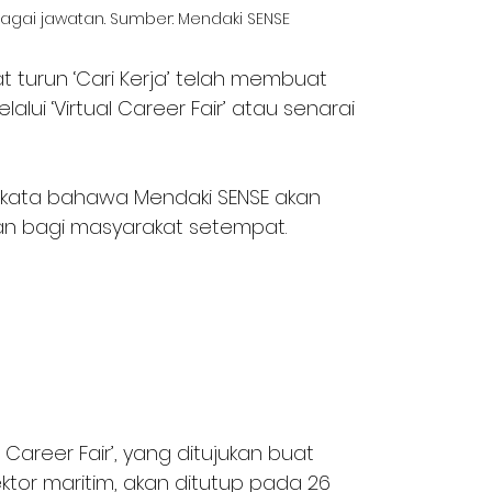
bagai jawatan. Sumber: Mendaki SENSE
turun ‘Cari Kerja’ telah membuat 
ui ‘Virtual Career Fair’ atau senarai 
berkata bahawa Mendaki SENSE akan 
an bagi masyarakat setempat.
 Career Fair’, yang ditujukan buat 
tor maritim, akan ditutup pada 26 