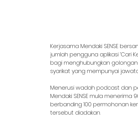
Kerjasama Mendaki SENSE bersa
jumlah pengguna aplikasi ‘Cari Ke
bagi menghubungkan golongan y
syarikat yang mempunyai jawata
Menerusi wadah podcast dan penu
Mendaki SENSE mula menerima 90
berbanding 100 permohonan kerj
tersebut diadakan. 