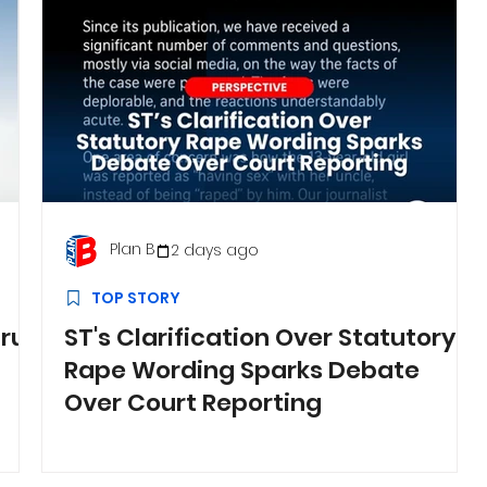
Plan B
2 days ago
TOP STORY
hru
ST's Clarification Over Statutory
Rape Wording Sparks Debate
Over Court Reporting