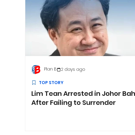
Plan B
2 days ago
TOP STORY
Lim Tean Arrested in Johor Ba
After Failing to Surrender