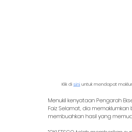
Klik di 
sini
 untuk mendapat maklumat
Menukil kenyataan Pengarah Ekse
Faiz Selamat, dia memaklumkan 
membuahkan hasil yang memua