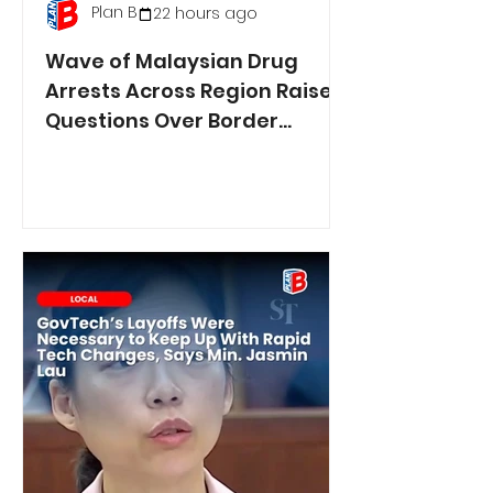
Plan B
22 hours ago
Wave of Malaysian Drug
Arrests Across Region Raises
Questions Over Border
Controls