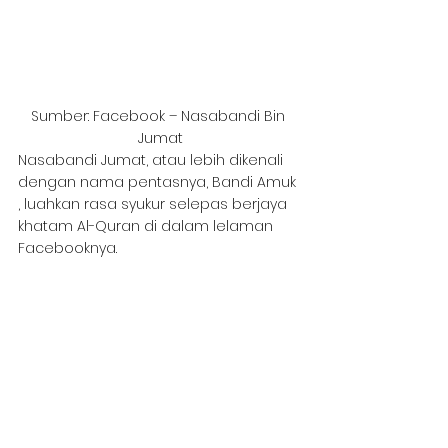
Sumber: Facebook – Nasabandi Bin 
Jumat
Nasabandi Jumat, atau lebih dikenali 
dengan nama pentasnya, Bandi Amuk 
, luahkan rasa syukur selepas berjaya 
khatam Al-Quran di dalam lelaman 
Facebooknya. 