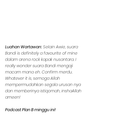
Luahan Wartawan:
 Selain Awie, suara 
Bandi is definitely a favourite of mine 
dalam arena rock kapak nusantara. I 
really wonder suara Bandi mengaji 
macam mana eh. Confirm merdu. 
Whatever it is, semoga Allah 
mempermudahkan segala urusan nya 
dan memberinya istiqomah, inshaAllah 
ameen!  
Podcast Plan B minggu ini!