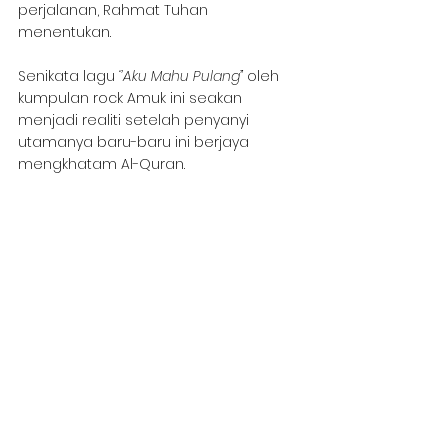
perjalanan, Rahmat Tuhan 
menentukan. 
Senikata lagu 
‘’Aku Mahu Pulang” 
oleh 
kumpulan rock Amuk ini seakan 
menjadi realiti setelah penyanyi 
utamanya baru-baru ini berjaya 
mengkhatam Al-Quran.