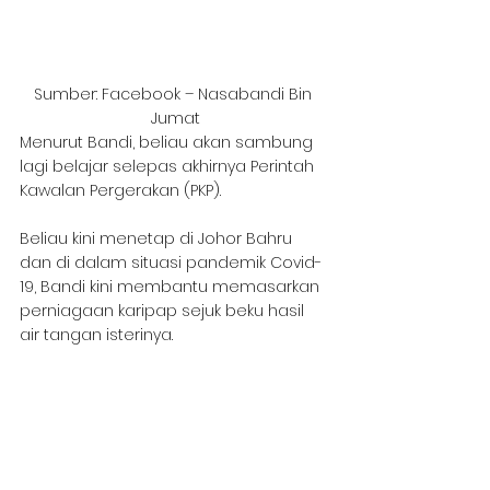
Sumber: Facebook – Nasabandi Bin 
Jumat
Menurut Bandi, beliau akan sambung 
lagi belajar selepas akhirnya Perintah 
Kawalan Pergerakan (PKP). 
Beliau kini menetap di Johor Bahru 
dan di dalam situasi pandemik Covid-
19, Bandi kini membantu memasarkan 
perniagaan karipap sejuk beku hasil 
air tangan isterinya.