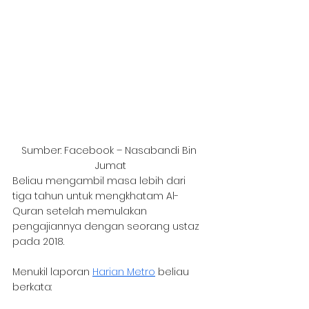
Sumber: Facebook – Nasabandi Bin 
Jumat
Beliau mengambil masa lebih dari 
tiga tahun untuk mengkhatam Al-
Quran setelah memulakan 
pengajiannya dengan seorang ustaz 
pada 2018. 
Menukil laporan 
Harian Metro
 beliau 
berkata: 