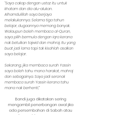
“Saya cakap dengan ustaz itu untuk 
khatam dan dia alu-alukan. 
Alhamdulillah saya berjaya 
melakukannya. Selama tiga tahun 
belajar, dugaannya memang banyak. 
Walaupun boleh membaca al-Quran, 
saya pilih bermula dengan Iqra kerana 
nak betulkan tajwid dan mahraj. Itu yang 
buat jadi lama tapi tak kisahlah asalkan 
saya belajar.
Sekarang, jika membaca surah Yassin 
saya boleh tahu mana harakat, mahraj 
dan sebagainya. Saya jadi seronok 
membaca surah Yassin kerana tahu 
mana nak berhenti,”
Bandi juga dikatakan sering 
mengambil penerbangan awal jika 
ada persembahan di Sabah atau 