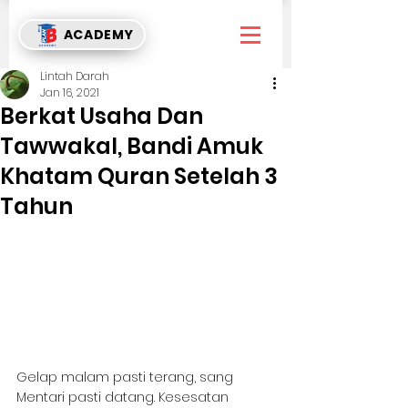
ACADEMY
Lintah Darah
Jan 16, 2021
Berkat Usaha Dan
Tawwakal, Bandi Amuk
Khatam Quran Setelah 3
Tahun
Gelap malam pasti terang, sang 
Mentari pasti datang. Kesesatan 