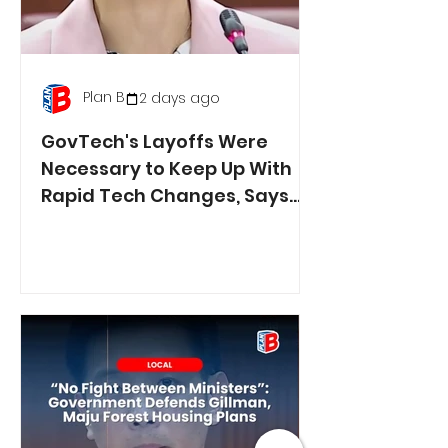
Plan B
2 days ago
GovTech's Layoffs Were
Necessary to Keep Up With
Rapid Tech Changes, Says
Min. Jasmin Lau