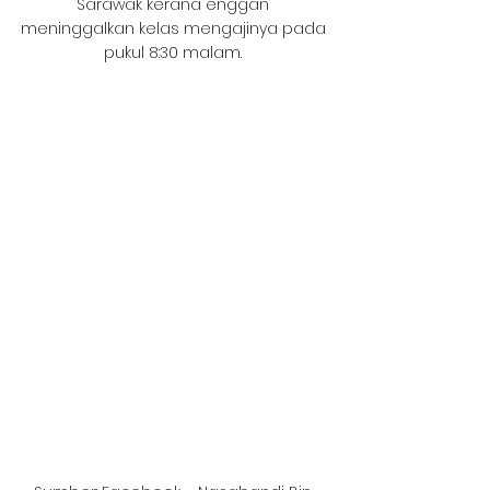
Sarawak kerana enggan 
meninggalkan kelas mengajinya pada 
pukul 8:30 malam. 