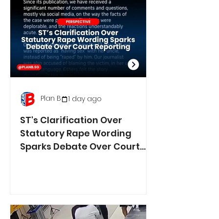
Plan B
1 day ago
ST's Clarification Over
Statutory Rape Wording
Sparks Debate Over Court
Reporting