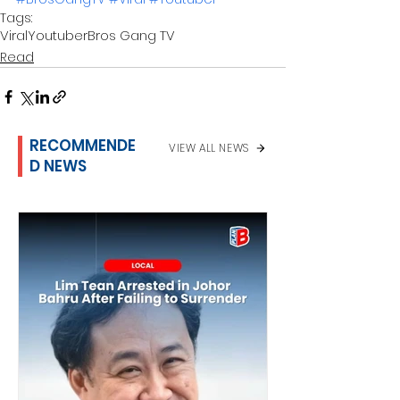
Tags:
Viral
Youtuber
Bros Gang TV
Read
RECOMMENDE
VIEW ALL NEWS
D NEWS