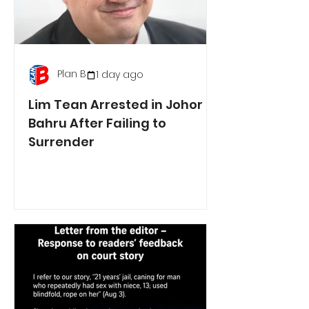
Plan B
1 day ago
Lim Tean Arrested in Johor
Bahru After Failing to
Surrender