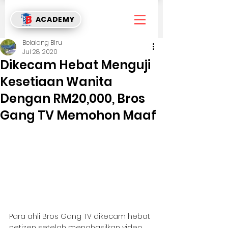
ACADEMY
Belalang Biru
Jul 28, 2020
Dikecam Hebat Menguji
Kesetiaan Wanita
Dengan RM20,000, Bros
Gang TV Memohon Maaf
Para ahli Bros Gang TV dikecam hebat 
netizen setelah menghasilkan video 