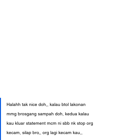
Halahh tak nice doh,, kalau btol lakonan 
mmg brosgang sampah doh, kedua kalau 
kau kluar statement mcm ni sbb nk stop org 
kecam, silap bro,, org lagi kecam kau,, 