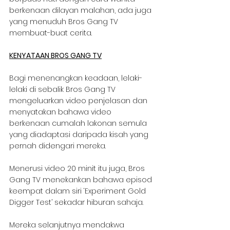
berkenaan dilayan malahan, ada juga 
yang menuduh Bros Gang TV 
membuat-buat cerita.
KENYATAAN BROS GANG TV
Bagi menenangkan keadaan, lelaki-
lelaki di sebalik Bros Gang TV 
mengeluarkan video penjelasan dan 
menyatakan bahawa video 
berkenaan cumalah lakonan semula 
yang diadaptasi daripada kisah yang 
pernah didengari mereka.
Menerusi video 20 minit itu juga, Bros 
Gang TV menekankan bahawa episod 
keempat dalam siri ‘Experiment Gold 
Digger Test’ sekadar hiburan sahaja.
Mereka selanjutnya mendakwa 