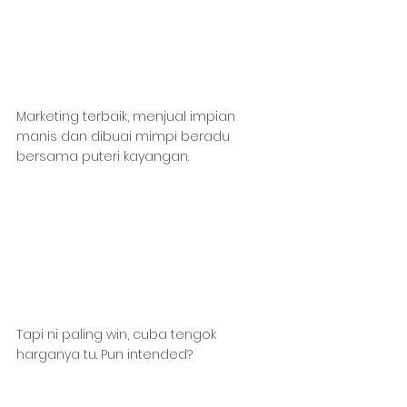
Marketing terbaik, menjual impian 
manis dan dibuai mimpi beradu 
bersama puteri kayangan.
Tapi ni paling win, cuba tengok 
harganya tu. Pun intended?