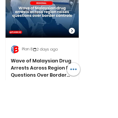
Plan B
2 days ago
Wave of Malaysian Drug
Arrests Across Region Raises
Questions Over Border
Controls