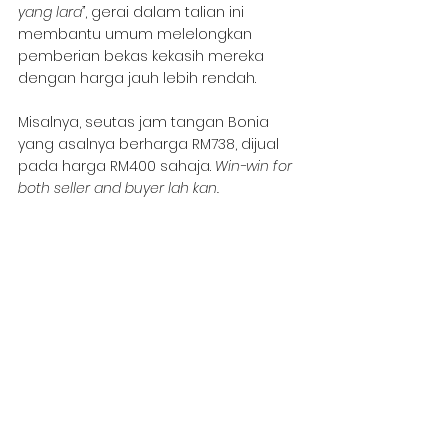
yang lara”
, gerai dalam talian ini 
membantu umum melelongkan 
pemberian bekas kekasih mereka 
dengan harga jauh lebih rendah.
Misalnya, seutas jam tangan Bonia 
yang asalnya berharga RM738, dijual 
pada harga RM400 sahaja. 
Win-win for 
both seller and buyer lah kan.