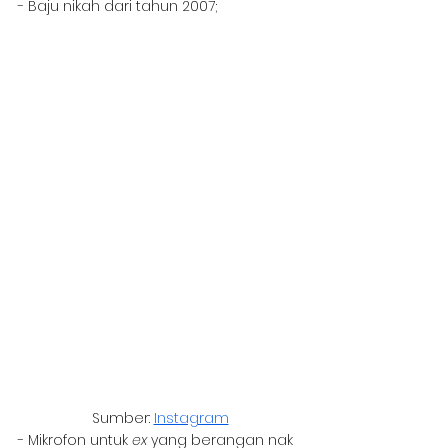
- Baju nikah dari tahun 2007;
Sumber: 
Instagram
- Mikrofon untuk 
ex
 yang berangan nak 