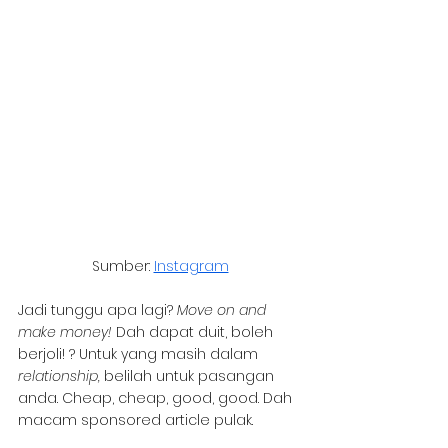
Sumber: 
Instagram
Jadi tunggu apa lagi? 
Move on and 
make money! 
Dah dapat duit, boleh 
berjoli! ? Untuk yang masih dalam 
relationship, 
belilah untuk pasangan 
anda. Cheap, cheap, good, good. Dah 
macam sponsored article pulak.