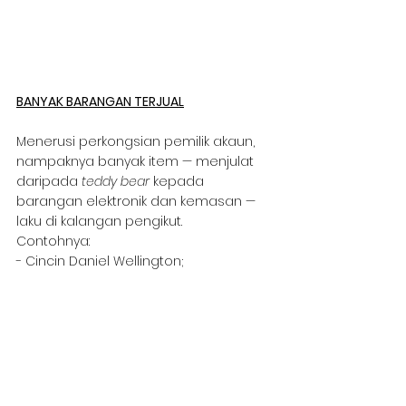
BANYAK BARANGAN TERJUAL
Menerusi perkongsian pemilik akaun, 
nampaknya banyak item — menjulat 
daripada 
teddy bear
 kepada 
barangan elektronik dan kemasan — 
laku di kalangan pengikut.
Contohnya:
- Cincin Daniel Wellington;