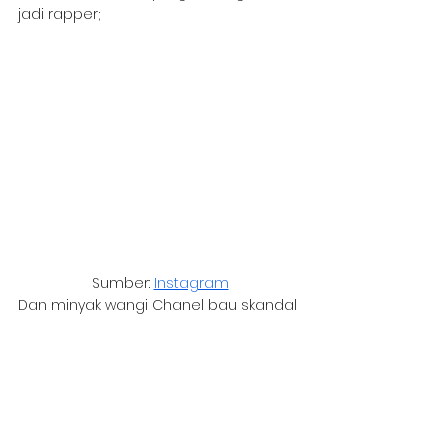
jadi rapper;
Sumber: 
Instagram
Dan minyak wangi Chanel bau skandal