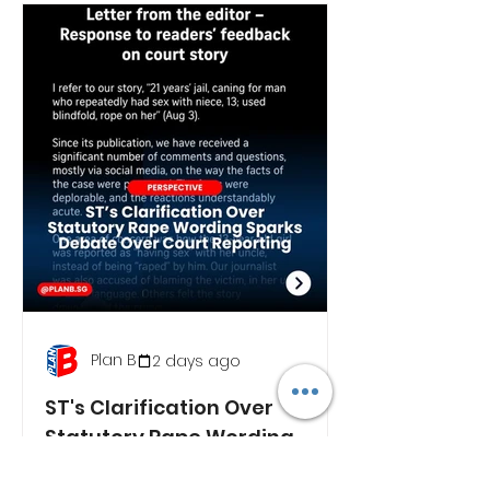
Plan B
2 days ago
ST's Clarification Over
Statutory Rape Wording
Sparks Debate Over Court