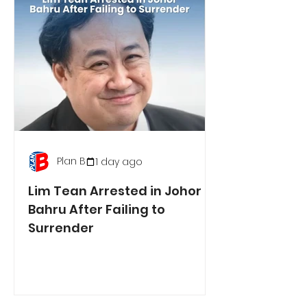
Plan B
1 day ago
Lim Tean Arrested in Johor
Bahru After Failing to
Surrender