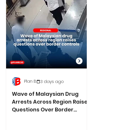
Plan B
3 days ago
Wave of Malaysian Drug
Arrests Across Region Raises
Questions Over Border
Controls