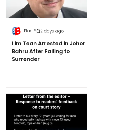
Plan B
2 days ago
Lim Tean Arrested in Johor
Bahru After Failing to
Surrender