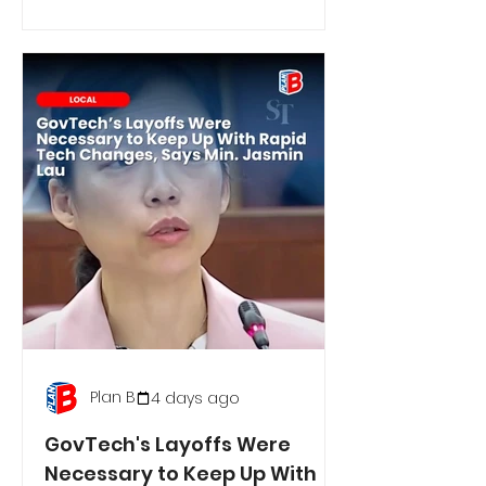
Plan B
4 days ago
GovTech's Layoffs Were
Necessary to Keep Up With