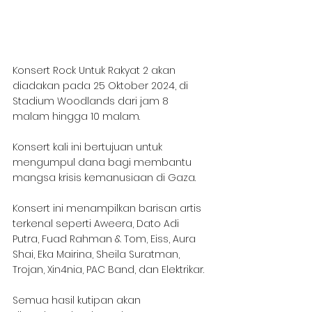
Konsert Rock Untuk Rakyat 2 akan 
diadakan pada 25 Oktober 2024, di 
Stadium Woodlands dari jam 8 
malam hingga 10 malam.
Konsert kali ini bertujuan untuk 
mengumpul dana bagi membantu 
mangsa krisis kemanusiaan di Gaza.
Konsert ini menampilkan barisan artis 
terkenal seperti Aweera, Dato Adi 
Putra, Fuad Rahman & Tom, Eiss, Aura 
Shai, Eka Mairina, Sheila Suratman, 
Trojan, Xin4nia, PAC Band, dan Elektrikar.
Semua hasil kutipan akan 