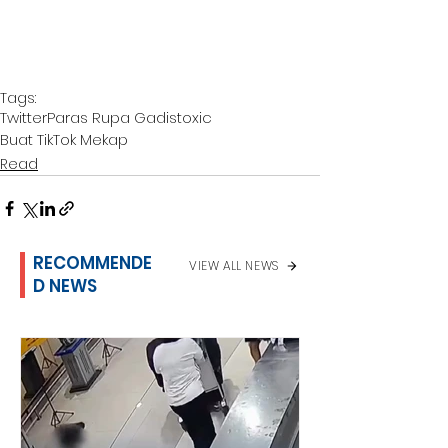
Tags:
Twitter
Paras Rupa Gadis
toxic
Buat TikTok Mekap
Read
RECOMMENDE
VIEW ALL NEWS
D NEWS