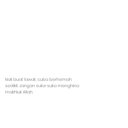
Nak buat lawak, cuba berhemah 
sedikit. Jangan suka-suka menghina 
makhluk Allah.