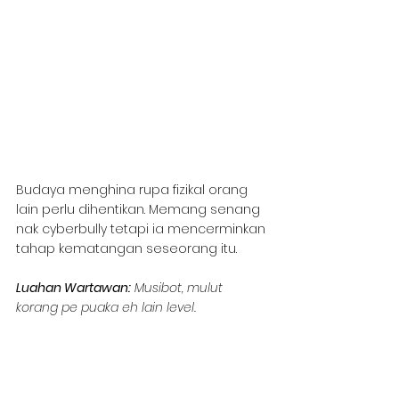
Budaya menghina rupa fizikal orang 
lain perlu dihentikan. Memang senang 
nak cyberbully tetapi ia mencerminkan 
tahap kematangan seseorang itu.
Luahan Wartawan:
 Musibot, mulut 
korang pe puaka eh lain level.