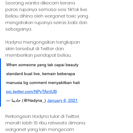
Seorang wanita dikecam kerana 
paras rupanya semasa sesi TikTok live. 
Beliau dihina oleh warganet toxic yang 
mengatakan rupanya seiras babi dan 
sebagainya.
Hadyna mengongsikan tangkapan 
skrin tersebut di Twitter dan 
memberikan pendapat beliau.
When someone yang tak capai beauty 
standard buat live, kemain beberapa 
manusia bg comment menyakitkan hati 
pic.twitter.com/NPyTAinIUB
— حادينا (@Hadyna_) 
January 6, 2021
Perkongsian Hadyna tular di Twitter, 
meraih lebih 1.5 ribu retweets dimana 
warganet yang lain mengecam 