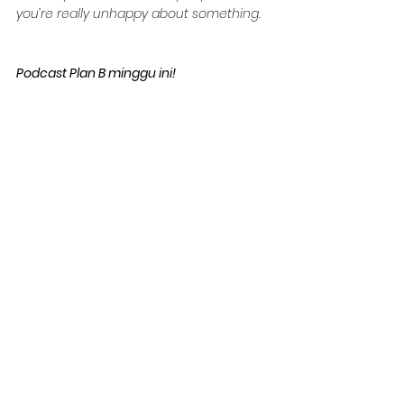
you’re really unhappy about something.
Podcast Plan B minggu ini!