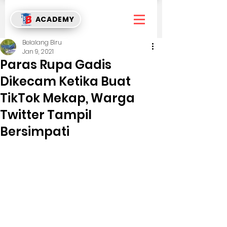
ACADEMY
Belalang Biru
Jan 9, 2021
Paras Rupa Gadis
Dikecam Ketika Buat
TikTok Mekap, Warga
Twitter Tampil
Bersimpati