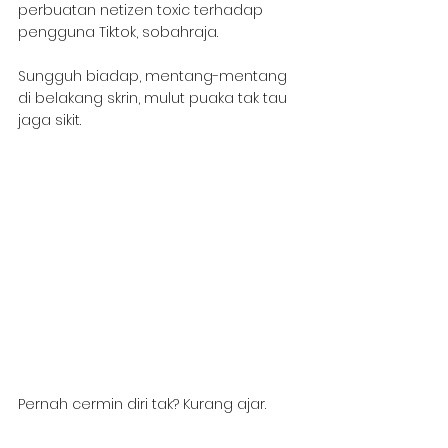
perbuatan netizen toxic terhadap 
pengguna Tiktok, sobahraja.
Sungguh biadap, mentang-mentang 
di belakang skrin, mulut puaka tak tau 
jaga sikit.
Pernah cermin diri tak? Kurang ajar.