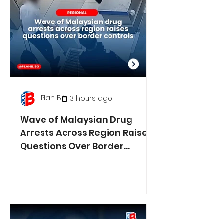
Plan B
13 hours ago
Wave of Malaysian Drug
Arrests Across Region Raises
Questions Over Border
Controls