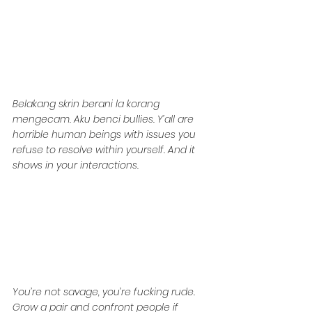
Belakang skrin berani la korang 
mengecam. Aku benci bullies. Y’all are 
horrible human beings with issues you 
refuse to resolve within yourself. And it 
shows in your interactions.
You’re not savage, you’re fucking rude. 
Grow a pair and confront people if 