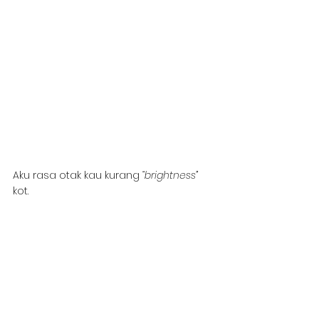
Aku rasa otak kau kurang 
“brightness”
kot.