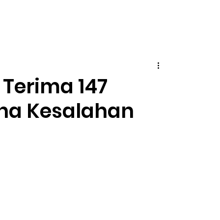
Terima 147
na Kesalahan