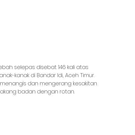
ah selepas disebat 146 kali atas 
ak-kanak di Bandar Idi, Aceh Timur. 
itu menangis dan mengerang kesakitan 
elakang badan dengan rotan.