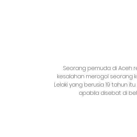
Seorang pemuda di Aceh reb
kesalahan merogol seorang kan
Lelaki yang berusia 19 tahun 
apabila disebat di b