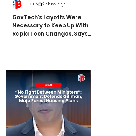
Plan B
2 days ago
GovTech's Layoffs Were
Necessary to Keep Up With
Rapid Tech Changes, Says
Min. Jasmin Lau