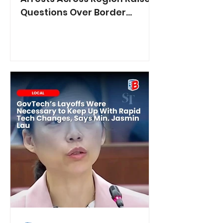
Questions Over Border
Controls