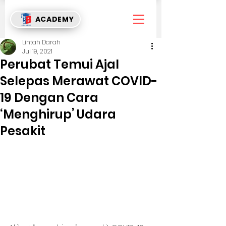
ACADEMY
Lintah Darah
Jul 19, 2021
Perubat Temui Ajal
Selepas Merawat COVID-
19 Dengan Cara
‘Menghirup’ Udara
Pesakit