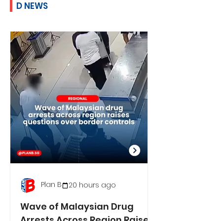
D NEWS
Plan B
20 hours ago
Wave of Malaysian Drug
Arrests Across Region Raises