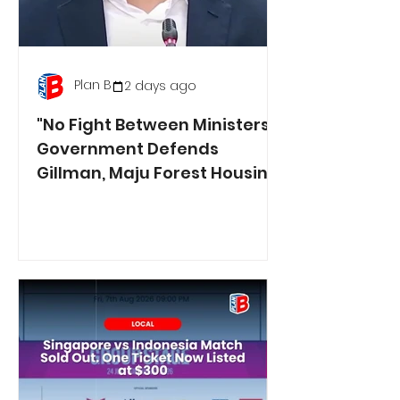
Plan B
2 days ago
"No Fight Between Ministers":
Government Defends
Gillman, Maju Forest Housing
Plans