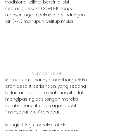
tradisional, dilihat berdiri di sisi 
seorang pesakit COVID-19 tanpa 
menyarungkan pakaian perlindungan 
diri (PPE) mahupun pelitup muka.
Sumber: TikTok
Mereka kemudiannya membongkok ke 
arah pesakit berkenaan, yang sedang 
terlantar lesu di atas katil hospital, lalu 
mengipas-ngipas tangan mereka 
sambil menarik nafas agar dapat 
“menyedut virus” tersebut.
Mengikut logik mereka, teknik 