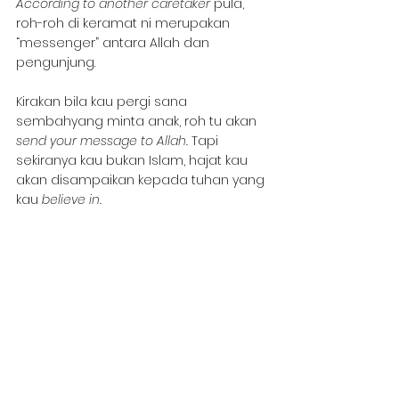
According to another caretaker 
pula, 
roh-roh di keramat ni merupakan 
“messenger” antara Allah dan 
pengunjung.
Kirakan bila kau pergi sana 
sembahyang minta anak, roh tu akan 
send your message to Allah. 
Tapi 
sekiranya kau bukan Islam, hajat kau 
akan disampaikan kepada tuhan yang 
kau 
believe in.