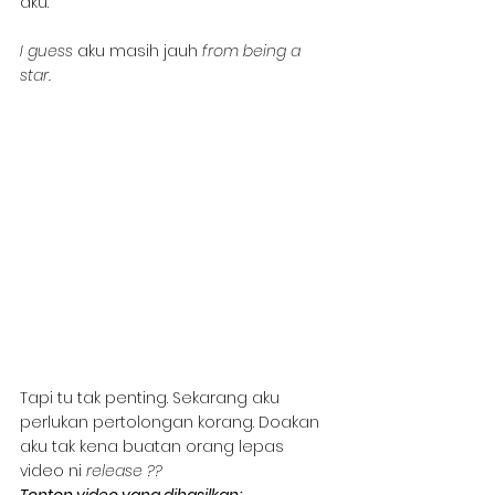
aku.
I guess 
aku masih jauh 
from being a 
star.
Tapi tu tak penting. Sekarang aku 
perlukan pertolongan korang. Doakan 
aku tak kena buatan orang lepas 
video ni 
release ??