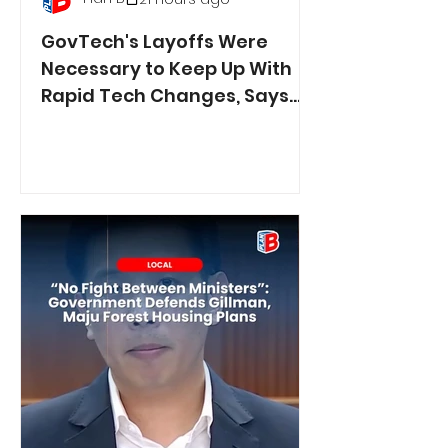
GovTech's Layoffs Were
Necessary to Keep Up With
Rapid Tech Changes, Says
Min. Jasmin Lau