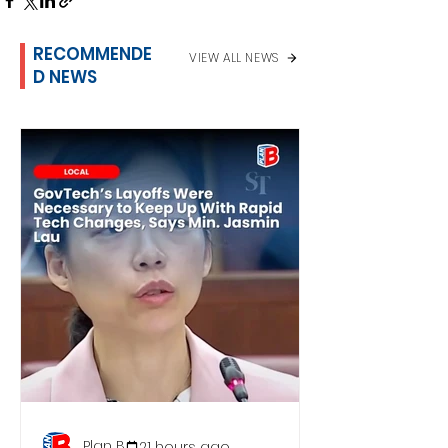
RECOMMENDE
VIEW ALL NEWS
D NEWS
Plan B
21 hours ago