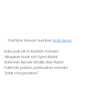
Gambar hiasan. Sumber: 
Arab News
Kata pak cik ni, ibadah mereka 
ditujukan buat roh Syed Abdul 
Rahman, Nenek Ghalib dan Puteri 
Fatimah justeru, perbuatan mereka 
“tidak menyesatkan”
.