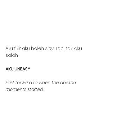
Aku fikir aku boleh 
slay. 
Tapi tak, aku 
salah.
AKU UNEASY
Fast forward to when the apekah 
moments started.