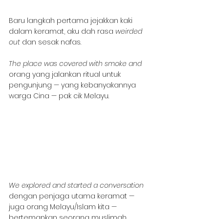
Baru langkah pertama jejakkan kaki 
dalam keramat, aku dah rasa 
weirded 
out
 dan sesak nafas.
The place was covered with smoke and 
orang yang jalankan ritual untuk 
pengunjung — yang kebanyakannya 
warga Cina — pak cik Melayu.
We explored and started a conversation 
dengan penjaga utama keramat — 
juga orang Melayu/Islam kita — 
bertemankan seorang muslimah.