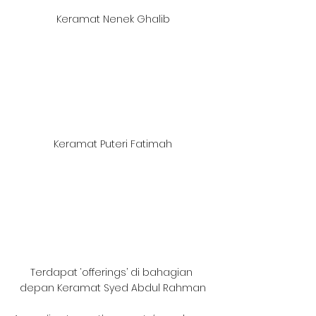
Keramat Nenek Ghalib
Keramat Puteri Fatimah
Terdapat ‘offerings’ di bahagian 
depan Keramat Syed Abdul Rahman