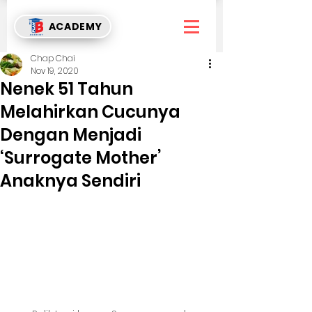
ACADEMY
Chap Chai
Nov 19, 2020
Nenek 51 Tahun
Melahirkan Cucunya
Dengan Menjadi
‘Surrogate Mother’
Anaknya Sendiri