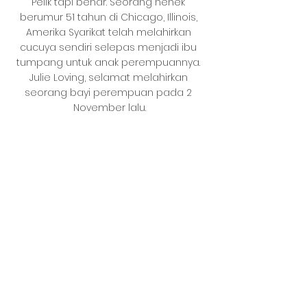
Pelik tapi benar. Seorang nenek 
berumur 51 tahun di Chicago, Illinois, 
Amerika Syarikat telah melahirkan 
cucuya sendiri selepas menjadi ibu 
tumpang untuk anak perempuannya. 
Julie Loving, selamat melahirkan 
seorang bayi perempuan pada 2 
November lalu.