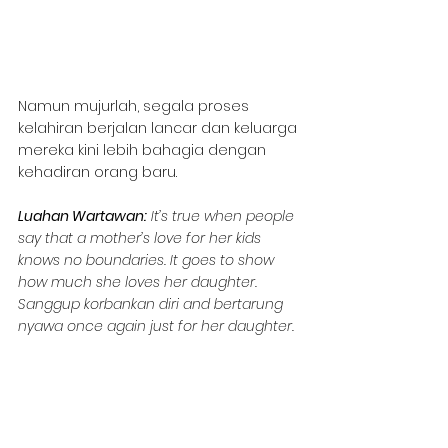
Namun mujurlah, segala proses 
kelahiran berjalan lancar dan keluarga 
mereka kini lebih bahagia dengan 
kehadiran orang baru.
Luahan Wartawan:
 It’s true when people 
say that a mother’s love for her kids 
knows no boundaries. It goes to show 
how much she loves her daughter. 
Sanggup korbankan diri and bertarung 
nyawa once again just for her daughter.