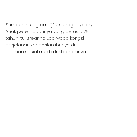
Sumber: Instagram, @ivf.surrogacy.diary
Anak perempuannya yang berusia 29 
tahun itu, Breanna Lockwood kongsi 
perjalanan kehamilan ibunya di 
lelaman sosial media Instagramnya.