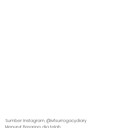
Sumber: Instagram, @ivf.surrogacy.diary
Menurut Breanna, dia telah 