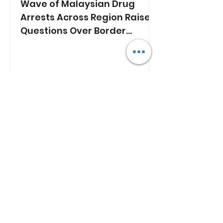
Wave of Malaysian Drug
Arrests Across Region Raises
Questions Over Border
Controls