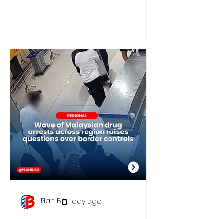
Reporting
Plan B
1 day ago