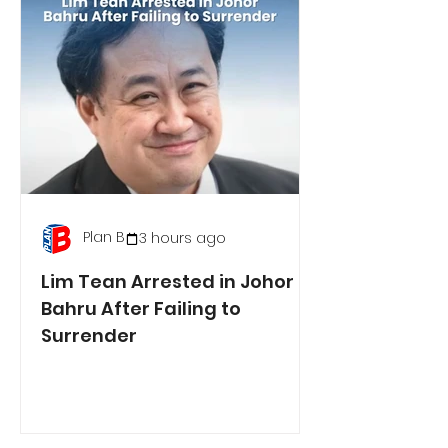
Plan B
3 hours ago
Lim Tean Arrested in Johor
Bahru After Failing to
Surrender