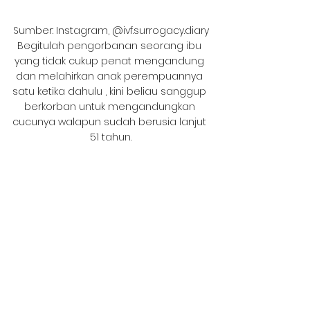
Sumber: Instagram, @ivf.surrogacy.diary
Begitulah pengorbanan seorang ibu 
yang tidak cukup penat mengandung 
dan melahirkan anak perempuannya 
satu ketika dahulu , kini beliau sanggup 
berkorban untuk mengandungkan 
cucunya walapun sudah berusia lanjut 
51 tahun.