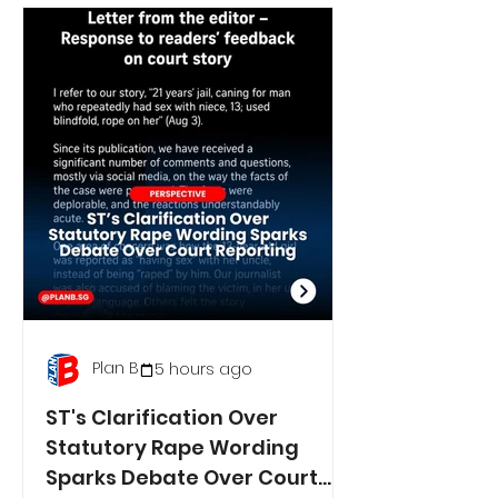
Plan B
5 hours ago
ST's Clarification Over
Statutory Rape Wording
Sparks Debate Over Court