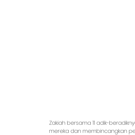
Zakiah bersama 11 adik-beradikn
mereka dan membincangkan pe