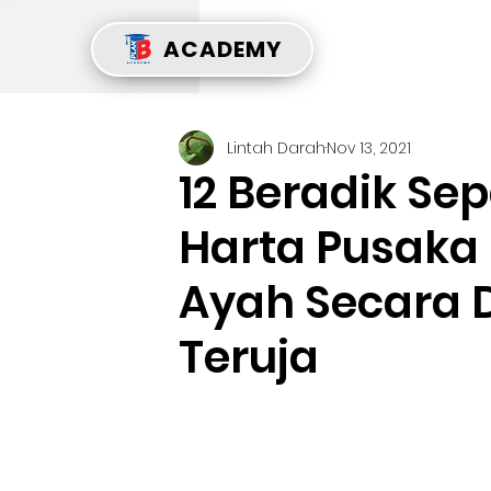
ACADEMY
Lintah Darah
Nov 13, 2021
12 Beradik Se
Harta Pusaka
Ayah Secara 
Teruja