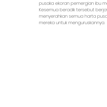
pusaka ekoran pemergian ibu me
Kesemua beradik tersebut berja
menyerahkan semua harta pusa
mereka untuk menguruskannya.