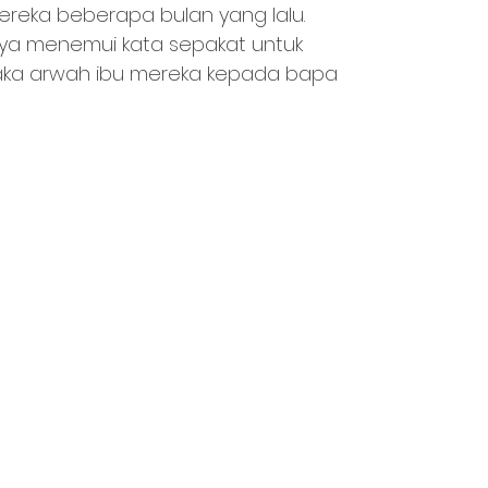
reka beberapa bulan yang lalu. 
ya menemui kata sepakat untuk 
ka arwah ibu mereka kepada bapa 