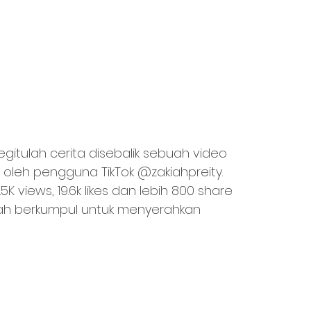
egitulah cerita disebalik sebuah video 
 oleh pengguna TikTok @zakiahpreity. 
 views, 19.6k likes dan lebih 800 share 
lah berkumpul untuk menyerahkan 