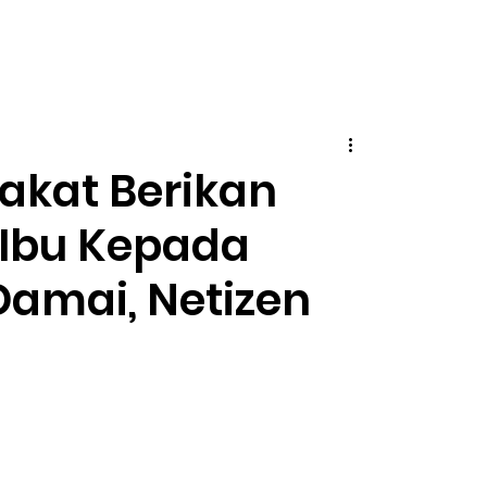
pakat Berikan
 Ibu Kepada
Damai, Netizen