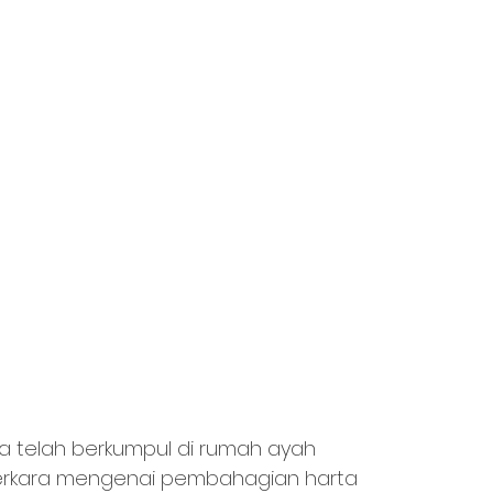
ya telah berkumpul di rumah ayah 
rkara mengenai pembahagian harta 