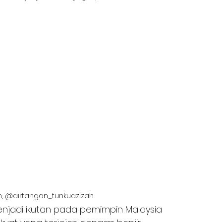
m, @airtangan_tunkuazizah
njadi ikutan pada pemimpin Malaysia 