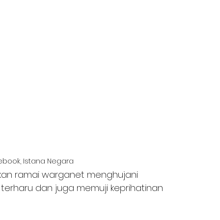
ebook, Istana Negara
kan ramai warganet menghujani 
erharu dan juga memuji keprihatinan 