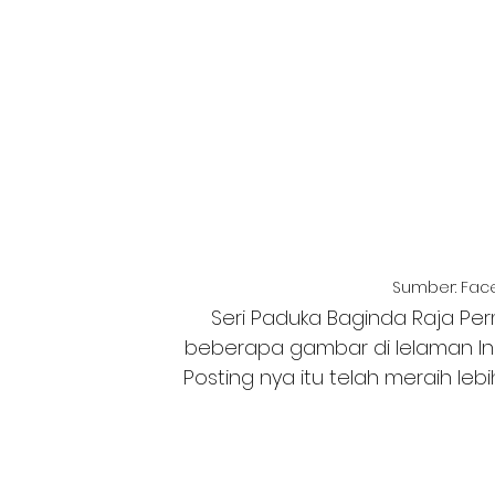
Sumber: Fac
Seri Paduka Baginda Raja Pe
beberapa gambar di lelaman In
Posting nya itu telah meraih leb