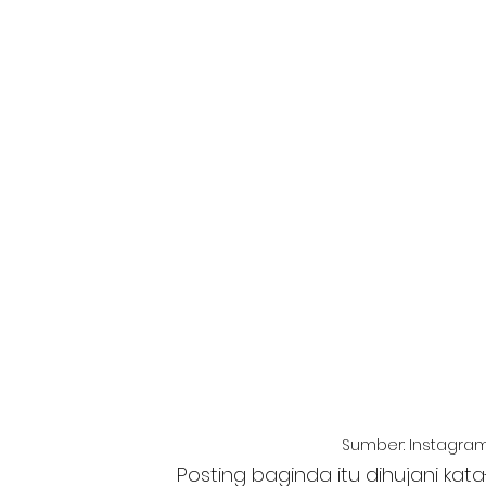
Sumber: Instagra
Posting baginda itu dihujani kat