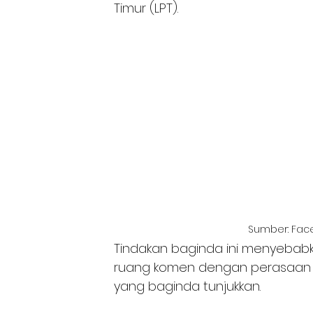
Timur (LPT).
Sumber: Fac
Tindakan baginda ini menyebab
ruang komen dengan perasaan t
yang baginda tunjukkan.