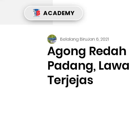
ACADEMY
Belalang Biru
Jan 6, 2021
Agong Redah B
Padang, Law
Terjejas