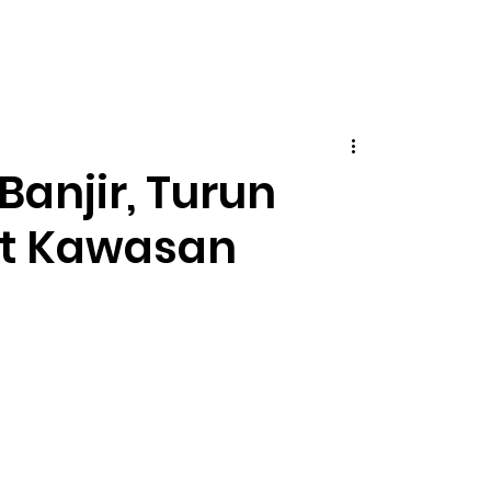
anjir, Turun
at Kawasan