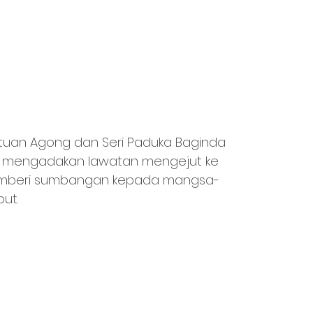
rtuan Agong dan Seri Paduka Baginda 
n mengadakan lawatan mengejut ke 
emberi sumbangan kepada mangsa-
ut.