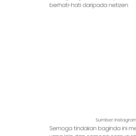
berhati-hati daripada netizen.
Sumber: Instagra
Semoga tindakan baginda ini me