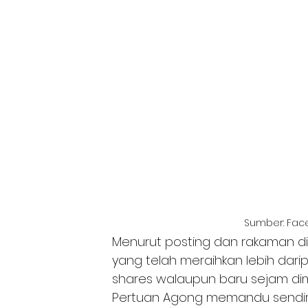
Sumber: Fac
Menurut posting dan rakaman di
yang telah meraihkan lebih dari
shares walaupun baru sejam dim
Pertuan Agong memandu sendiri 