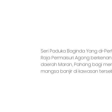
Seri Paduka Baginda Yang di-Pe
Raja Permaisuri Agong berkena
daerah Maran, Pahang bagi m
mangsa banjir di kawasan terseb