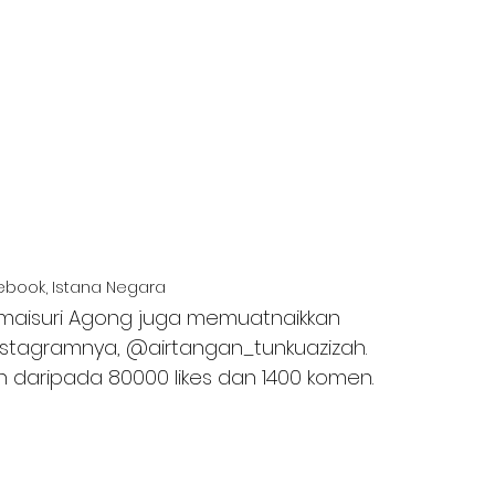
ebook, Istana Negara
rmaisuri Agong juga memuatnaikkan 
stagramnya, @airtangan_tunkuazizah. 
ih daripada 80000 likes dan 1400 komen.