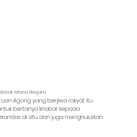
ebook, Istana Negara
tuan Agong yang berjiwa rakyat itu 
k untuk bertanya khabar kepada 
andas di situ dan juga menghulurkan 