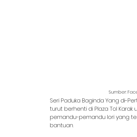
Sumber: Fac
Seri Paduka Baginda Yang di-Per
turut berhenti di Plaza Tol Kara
pemandu-pemandu lori yang terk
bantuan.