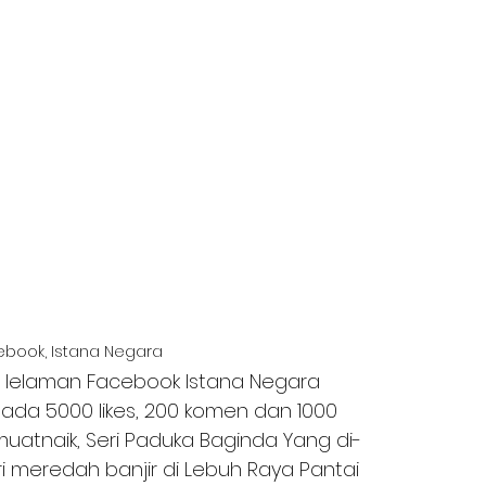
ebook, Istana Negara
 lelaman Facebook Istana Negara 
pada 5000 likes, 200 komen dan 1000 
uatnaik, Seri Paduka Baginda Yang di-
meredah banjir di Lebuh Raya Pantai 