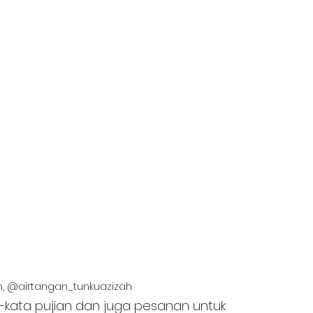
m, @airtangan_tunkuazizah
a-kata pujian dan juga pesanan untuk 