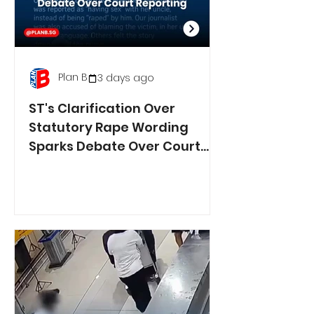
Plan B
3 days ago
ST's Clarification Over
Statutory Rape Wording
Sparks Debate Over Court
Reporting