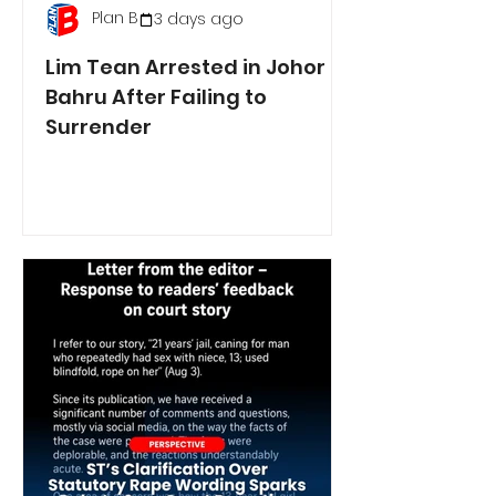
Plan B
3 days ago
Lim Tean Arrested in Johor
Bahru After Failing to
Surrender