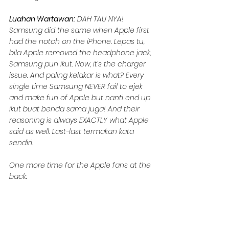
Luahan Wartawan:
 DAH TAU NYA! 
Samsung did the same when Apple first 
had the notch on the iPhone. Lepas tu, 
bila Apple removed the headphone jack, 
Samsung pun ikut. Now, it’s the charger 
issue. And paling kelakar is what? Every 
single time Samsung NEVER fail to ejek 
and make fun of Apple but nanti end up 
ikut buat benda sama juga! And their 
reasoning is always EXACTLY what Apple 
said as well. Last-last termakan kata 
sendiri.
One more time for the Apple fans at the 
back: