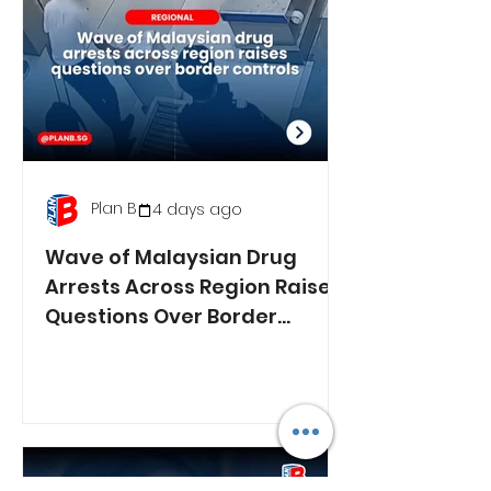
Plan B
4 days ago
Wave of Malaysian Drug
Arrests Across Region Raises
Questions Over Border
Controls