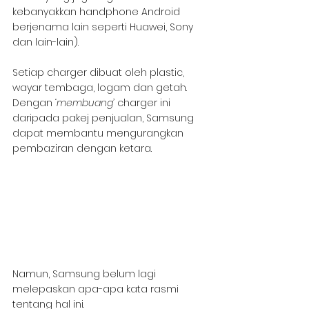
kebanyakkan handphone Android 
berjenama lain seperti Huawei, Sony 
dan lain-lain).
Setiap charger dibuat oleh plastic, 
wayar tembaga, logam dan getah. 
Dengan 
‘membuang’
 charger ini 
daripada pakej penjualan, Samsung 
dapat membantu mengurangkan 
pembaziran dengan ketara.
Namun, Samsung belum lagi 
melepaskan apa-apa kata rasmi 
tentang hal ini.