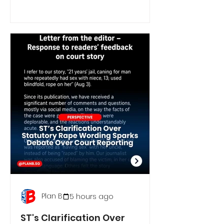
Plan B
5 hours ago
ST's Clarification Over