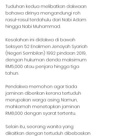
Tuduhan kedua melibatkan dakwaan 
bahawa dirinya mengandungi roh 
rasul-rasul terdahulu dari Nabi Adam 
hingga Nabi Muhammad.
Kesalahan ini didakwa di bawah 
Seksyen 52 Enakmen Jenayah Syariah 
(Negeri Sembilan) 1992 pindaan 2019, 
dengan hukuman denda maksimum 
RM5,000 atau penjara hingga tiga 
tahun.
Pendakwa memohon agar tiada 
jaminan diberikan kerana tertuduh 
merupakan warga asing. Namun, 
mahkamah menetapkan jaminan 
RM8,000 dengan syarat tertentu. 
Selain itu, seorang wanita yang 
dikaitkan dengan tertuduh dibebaskan 