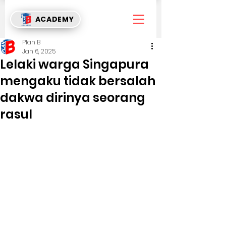
ACADEMY
Plan B
Jan 6, 2025
Lelaki warga Singapura
mengaku tidak bersalah
dakwa dirinya seorang
rasul