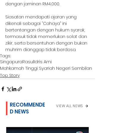
dengan jaminan RM4,000.
Siasatan mendapati ajaran yang 
dikenali sebagai “Cahaya” ini 
bertentangan dengan hukum syarak, 
termasuk tidak memerlukan solat dan 
zikir, serta bersentuhan dengan bukan 
muhrim dianggap tidak berdosa.
Tags:
Singapura
Rasul
Idris Ami
Mahkamah Tinggi Syariah Negeri Sembilan
Top Story
RECOMMENDE
VIEW ALL NEWS
D NEWS