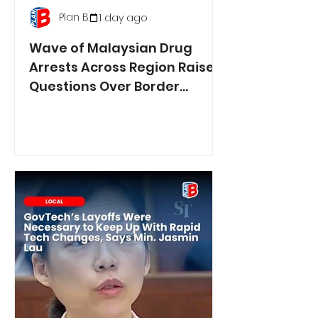
Plan B
1 day ago
Wave of Malaysian Drug
Arrests Across Region Raises
Questions Over Border
Controls