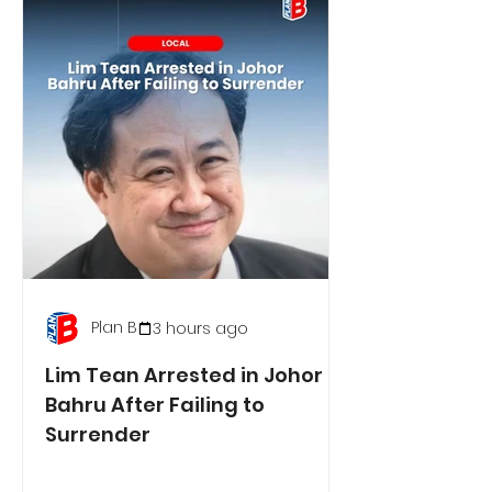
Plan B
3 hours ago
Lim Tean Arrested in Johor
Bahru After Failing to
Surrender