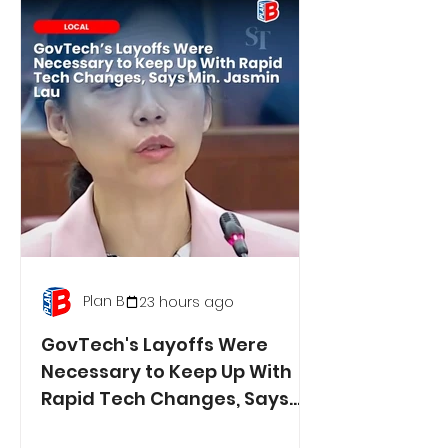
Plan B
23 hours ago
GovTech's Layoffs Were
Necessary to Keep Up With
Rapid Tech Changes, Says
Min. Jasmin Lau