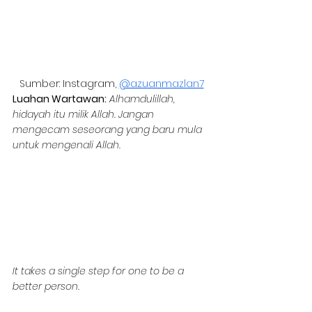
Sumber: Instagram, 
@azuanmazlan7
Luahan Wartawan:
Alhamdulillah, 
hidayah itu milik Allah. Jangan 
mengecam seseorang yang baru mula 
untuk mengenali Allah.
It takes a single step for one to be a 
better person.