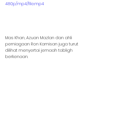
480p/mp4/file.mp4
Mas Khan, Azuan Mazlan dan ahli 
perniagaan Ron Kamisan juga turut 
dilihat menyertai jemaah tabligh 
berkenaan.