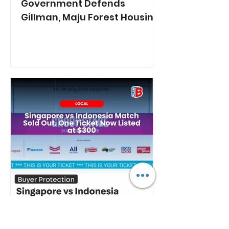
Government Defends
Gillman, Maju Forest Housing
Plans