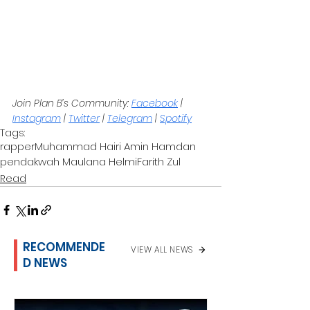
Join Plan B’s Community: 
Facebook
 | 
Instagram
 | 
Twitter
 | 
Telegram
 | 
Spotify
Tags:
rapper
Muhammad Hairi Amin Hamdan
pendakwah Maulana Helmi
Farith Zul
Read
RECOMMENDE
VIEW ALL NEWS
D NEWS