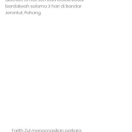
berdakwah selama 3 hari di Bandar 
Jerantut, Pahang.
Farith Zul mengongsikan perkara 