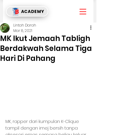
ACADEMY
Lintah Darah
Mar 8, 2021
MK Ikut Jemaah Tabligh
Berdakwah Selama Tiga
Hari Di Pahang
MK, rapper dari kumpulan K-Clique 
tampil dengan imej bersih tanpa 
aksesori emas semasa beliau keluar 