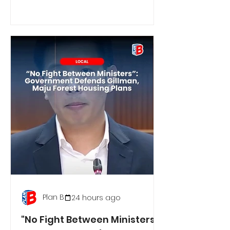
Plan B
24 hours ago
"No Fight Between Ministers":