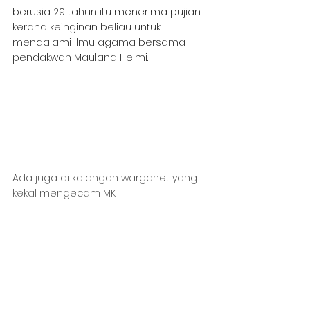
berusia 29 tahun itu menerima pujian 
kerana keinginan beliau untuk 
mendalami ilmu agama bersama 
pendakwah Maulana Helmi.
Ada juga di kalangan warganet yang 
kekal mengecam MK.