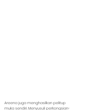
Areena juga menghasilkan pelitup 
muka sendiri. Menyusuli perkongsian-