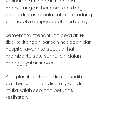
kesihatan di Kelantan terpaksa 
menyarungkan berlapis-lapis beg 
plastik di atas kepala untuk melindungi 
diri mereka daripada potensi bahaya.
Sementara menantikan bekalan PPE 
tiba, kakitangan barisan hadapan dari 
hospital awam tersebut dilihat 
membantu satu sama lain dalam 
menggayakan inovasi itu.
Beg plastik pertama dikerat sedikit 
dan kemudiannya disarungkan di 
muka salah seorang petugas 
kesihatan.