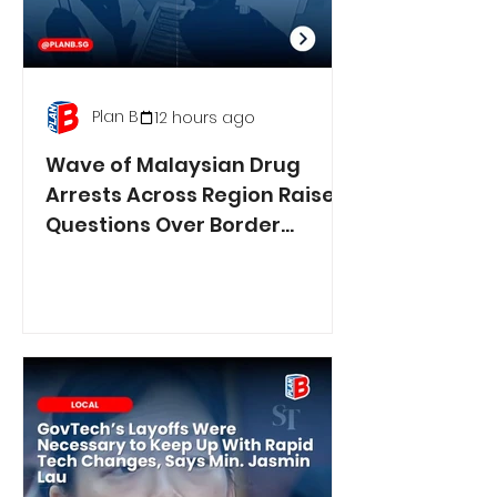
Plan B
12 hours ago
Wave of Malaysian Drug
Arrests Across Region Raises
Questions Over Border
Controls