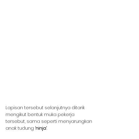
Lapisan tersebut selanjutnya ditarik 
mengikut bentuk muka pekerja 
tersebut, sama seperti menyarungkan 
anak tudung 
‘ninja’
.