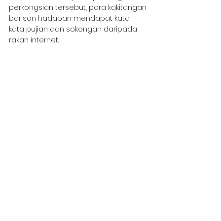
perkongsian tersebut, para kakitangan 
barisan hadapan mendapat kata-
kata pujian dan sokongan daripada 
rakan internet.