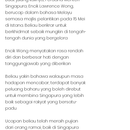
Singapura, Encik Lawrence Wong, 
berucap dalam bahasa Melayu 
semasa majlis pelantikan pada 15 Mei 
di Istana. Beliau berikrar untuk 
berkhidmat sebaik mungkin di tengah-
tengah dunia yang bergelora
Encik Wong menyatakan rasa rendah 
diri dan berbesar hati dengan 
tanggungjawab yang diberikan
Beliau yakin bahawa walaupun masa 
hadapan mencabar, terdapat banyak 
peluang baharu yang boleh direbut 
untuk membina Singapura yang lebih 
baik sebagai rakyat yang bersatu-
padu
Ucapan beliau telah meraih pujian 
dari orang ramai, baik di Singapura 