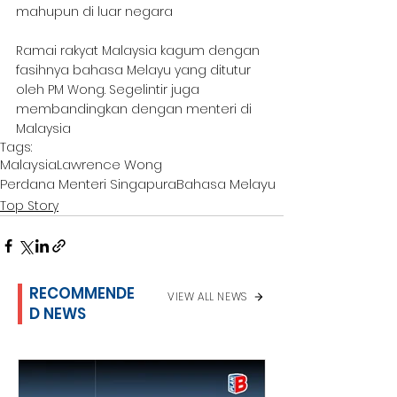
mahupun di luar negara
Ramai rakyat Malaysia kagum dengan 
fasihnya bahasa Melayu yang ditutur 
oleh PM Wong. Segelintir juga 
membandingkan dengan menteri di 
Malaysia
Tags:
Malaysia
Lawrence Wong
Perdana Menteri Singapura
Bahasa Melayu
Top Story
RECOMMENDE
VIEW ALL NEWS
D NEWS