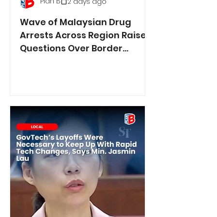
Plan B
2 days ago
Wave of Malaysian Drug
Arrests Across Region Raises
Questions Over Border
Controls