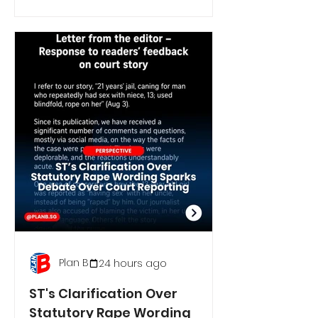
Plan B
24 hours ago
ST's Clarification Over
Statutory Rape Wording