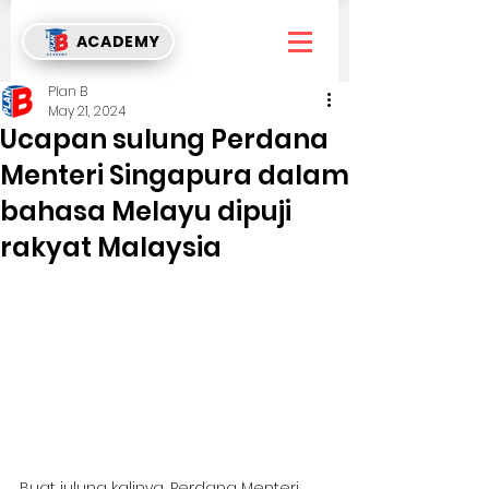
ACADEMY
Plan B
May 21, 2024
Ucapan sulung Perdana
Menteri Singapura dalam
bahasa Melayu dipuji
rakyat Malaysia
Buat julung kalinya, Perdana Menteri 