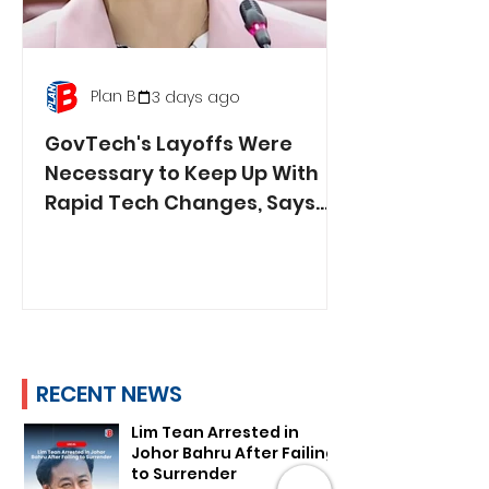
Plan B
3 days ago
GovTech's Layoffs Were
Necessary to Keep Up With
Rapid Tech Changes, Says
Min. Jasmin Lau
RECENT NEWS
Lim Tean Arrested in
Johor Bahru After Failing
to Surrender