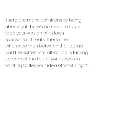
There are many definitions to being 
Liberal but there’s no need to force 
feed your version of it down 
everyone’s throats. There’s no 
difference then between the liberals 
and the extremists, all y’all do is fucking 
scream at the top of your voices in 
wanting to flex your idea of what’s ‘right’.