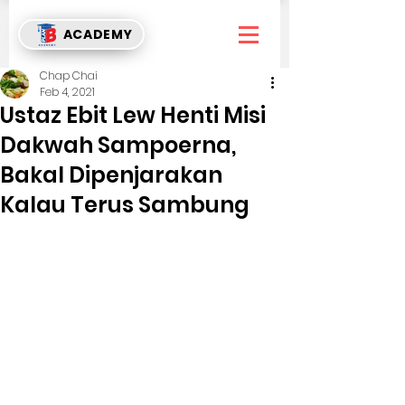
ACADEMY
Chap Chai
Feb 4, 2021
Ustaz Ebit Lew Henti Misi
Dakwah Sampoerna,
Bakal Dipenjarakan
Kalau Terus Sambung