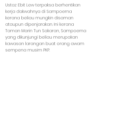
Ustaz Ebit Lew terpaksa berhentikan 
kerja dakwahnya di Sampoerna 
kerana beliau mungkin disaman 
ataupun dipenjarakan. Ini kerana 
Taman Marin Tun Sakaran, Sampoerna 
yang dikunjungi beliau merupakan 
kawasan larangan buat orang awam 
sempena musim PKP.