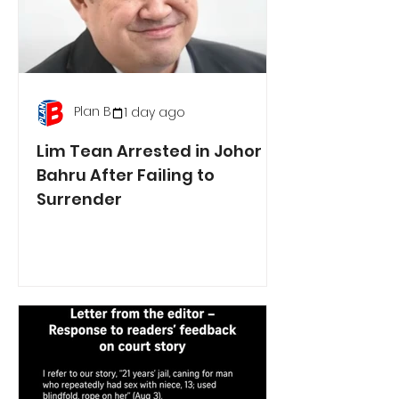
Plan B
1 day ago
Lim Tean Arrested in Johor
Bahru After Failing to
Surrender