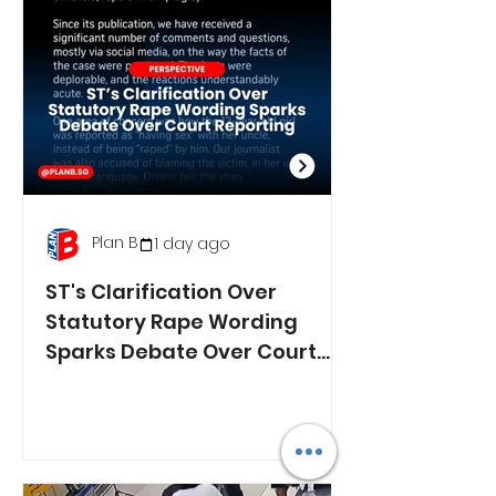
Plan B
1 day ago
ST's Clarification Over
Statutory Rape Wording
Sparks Debate Over Court
Reporting