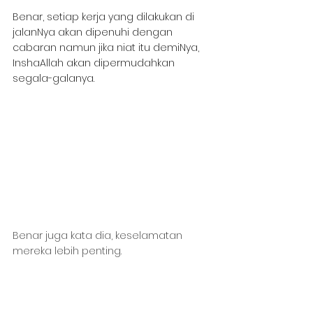
Benar, setiap kerja yang dilakukan di 
jalanNya akan dipenuhi dengan 
cabaran namun jika niat itu demiNya, 
InshaAllah akan dipermudahkan 
segala-galanya. 
Benar juga kata dia, keselamatan 
mereka lebih penting.