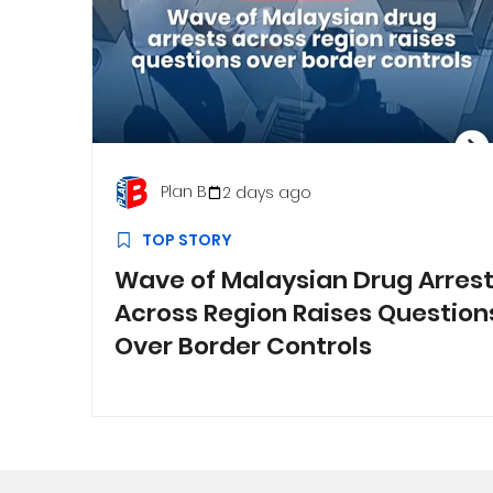
Plan B
2 days ago
TOP STORY
Wave of Malaysian Drug Arres
Across Region Raises Question
Over Border Controls