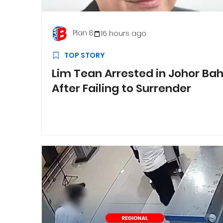
Plan B
16 hours ago
TOP STORY
Lim Tean Arrested in Johor Ba
After Failing to Surrender