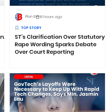
Plan B
18 hours ago
TOP STORY
hru
ST's Clarification Over Statutory
Rape Wording Sparks Debate
Over Court Reporting