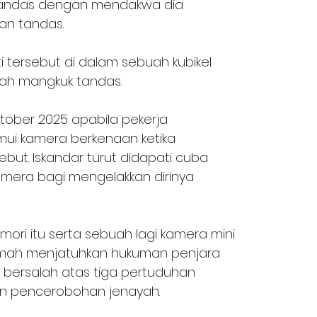
andas dengan mendakwa dia 
n tandas. 
 tersebut di dalam sebuah kubikel 
ah mangkuk tandas.
tober 2025 apabila pekerja 
i kamera berkenaan ketika 
ut. Iskandar turut didapati cuba 
era bagi mengelakkan dirinya 
ri itu serta sebuah lagi kamera mini 
amah menjatuhkan hukuman penjara 
bersalah atas tiga pertuduhan 
n pencerobohan jenayah. 