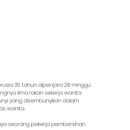
rusia 35 tahun dipenjara 28 minggu 
gnya lima rakan sekerja wanita 
yi yang disembunyikan dalam 
s wanita.
ya seorang pekerja pembersihan 