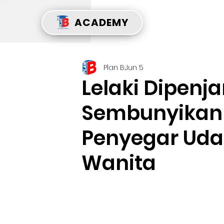
ACADEMY
Plan B
Jun 5
Lelaki Dipenj
Sembunyikan
Penyegar Uda
Wanita