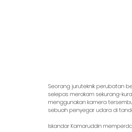
Seorang juruteknik perubatan be
selepas merakam sekurang-kuran
menggunakan kamera tersembun
sebuah penyegar udara di tanda
Iskandar Kamaruddin memperda