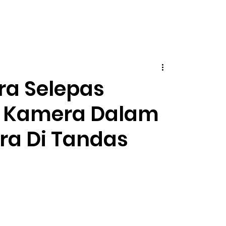
ara Selepas
 Kamera Dalam
ra Di Tandas