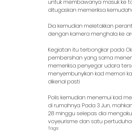
untuk membawanya masuk ke t
ditugaskan memeriksa kemudaha
Dia kemudian meletakkan peranti
dengan kamera menghala ke ar
Kegiatan itu terbongkar pada Ok
pembersihan yang sama menemu
memeriksa penyegar udara terseb
menyembunyikan kad memori kam
dikenal pasti.
Polis kemudian menemui kad memo
di rumahnya. Pada 3 Jun, mahk
28 minggu selepas dia mengaku 
voyeurisme dan satu pertuduha
Tags: