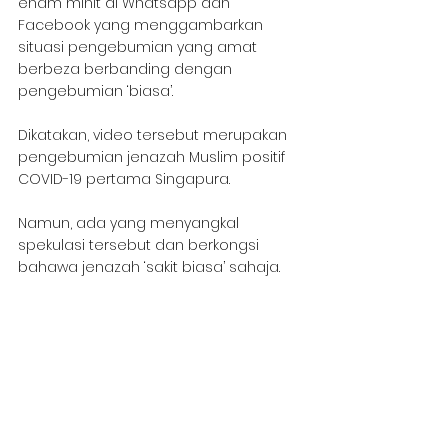
enam minit di Whatsapp dan 
Facebook yang menggambarkan 
situasi pengebumian yang amat 
berbeza berbanding dengan 
pengebumian ‘biasa’.
Dikatakan, video tersebut merupakan 
pengebumian jenazah Muslim positif 
COVID-19 pertama Singapura.
Namun, ada yang menyangkal 
spekulasi tersebut dan berkongsi 
bahawa jenazah ‘sakit biasa’ sahaja.