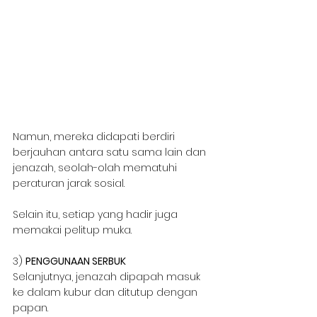
Namun, mereka didapati berdiri 
berjauhan antara satu sama lain dan 
jenazah, seolah-olah mematuhi 
peraturan jarak sosial.
Selain itu, setiap yang hadir juga 
memakai pelitup muka.
3) 
PENGGUNAAN SERBUK
Selanjutnya, jenazah dipapah masuk 
ke dalam kubur dan ditutup dengan 
papan.