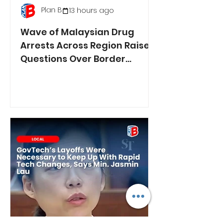
Plan B
13 hours ago
Wave of Malaysian Drug
Arrests Across Region Raises
Questions Over Border
Controls