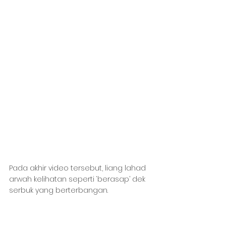
Pada akhir video tersebut, liang lahad 
arwah kelihatan seperti ‘berasap’ dek 
serbuk yang berterbangan.