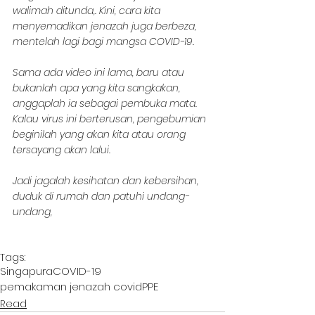
walimah ditunda,. Kini, cara kita 
menyemadikan jenazah juga berbeza, 
mentelah lagi bagi mangsa COVID-19.
Sama ada video ini lama, baru atau 
bukanlah apa yang kita sangkakan, 
anggaplah ia sebagai pembuka mata. 
Kalau virus ini berterusan, pengebumian 
beginilah yang akan kita atau orang 
tersayang akan lalui.
Jadi jagalah kesihatan dan kebersihan, 
duduk di rumah dan patuhi undang-
undang,
Tags:
Singapura
COVID-19
pemakaman jenazah covid
PPE
Read