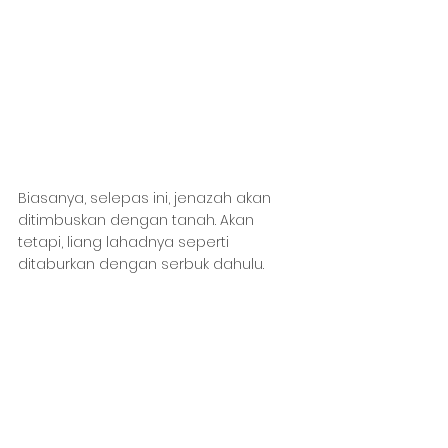
Biasanya, selepas ini, jenazah akan 
ditimbuskan dengan tanah. Akan 
tetapi, liang lahadnya seperti 
ditaburkan dengan serbuk dahulu.