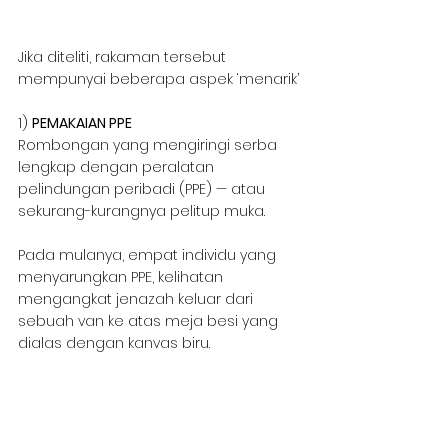
Jika diteliti, rakaman tersebut 
mempunyai beberapa aspek ‘menarik’
1) 
PEMAKAIAN PPE
Rombongan yang mengiringi serba 
lengkap dengan peralatan 
pelindungan peribadi (PPE) — atau 
sekurang-kurangnya pelitup muka.
Pada mulanya, empat individu yang 
menyarungkan PPE, kelihatan 
mengangkat jenazah keluar dari 
sebuah van ke atas meja besi yang 
dialas dengan kanvas biru.