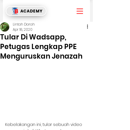
ACADEMY
Lintah Darah
Apr 18, 2020
Tular Di Wadsapp,
Petugas Lengkap PPE
Menguruskan Jenazah
Kebelakangan ini, tular sebuah video 