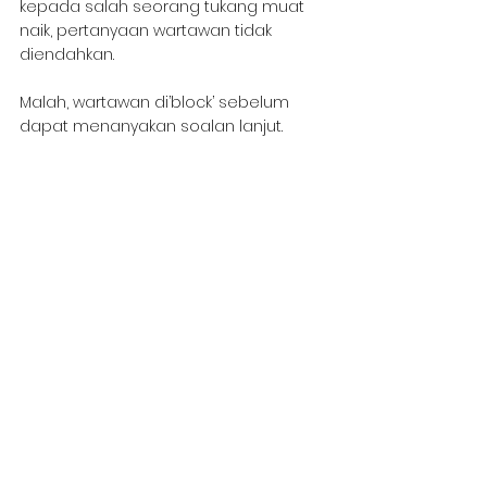
kepada salah seorang tukang muat 
naik, pertanyaan wartawan tidak 
diendahkan.
Malah, wartawan di’block’ sebelum 
dapat menanyakan soalan lanjut.